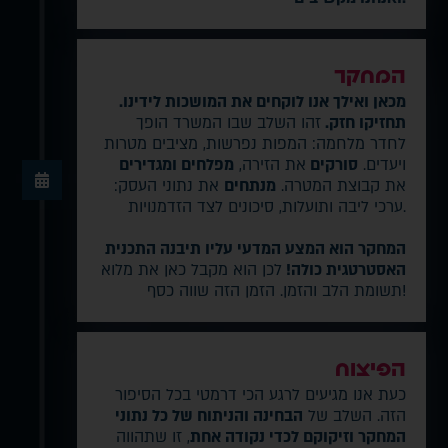
המחקר
מכאן ואילך אנו לוקחים את המושכות לידינו.
תחזיקו חזק.
זהו השלב שבו המשרד הופך
לחדר מלחמה: המפות נפרשות, מציבים מטרות
ויעדים.
סורקים
את הזירה,
מפלחים ומגדירים
את קבוצת המטרה.
מנתחים
את נתוני העסק:
ערכי ליבה ותועלות, סיכונים לצד הזדמנויות.
המחקר הוא המצע המדעי עליו תיבנה התכנית
האסטרטגית כולה!
לכן הוא מקבל כאן את מלוא
תשומת הלב והזמן. הזמן הזה שווה כסף!
הפיצוח
כעת אנו מגיעים לרגע הכי דרמטי בכל הסיפור
הזה. השלב של
הבחינה והניתוח של כל נתוני
המחקר וזיקוקם לכדי נקודה אחת
, זו שתהווה