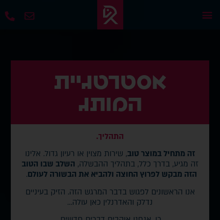
אסטרטגיית
המותג
התהליך.
זה מתחיל במוצר טוב
, שירות מצוין או רעיון גדול. אלינו
זה מגיע, בדרך כלל, בתהליך ההבשלה,
השלב שבו הטוב
הזה מבקש לפרוץ החוצה ולהביא את הבשורה לעולם
.
אנו הראשונים לפגוש בדבר המרגש הזה. הזיק בעיניים
נדלק והאדרנלין כאן עולה…
כן, אנחנו אוהבים דברים חדשים.